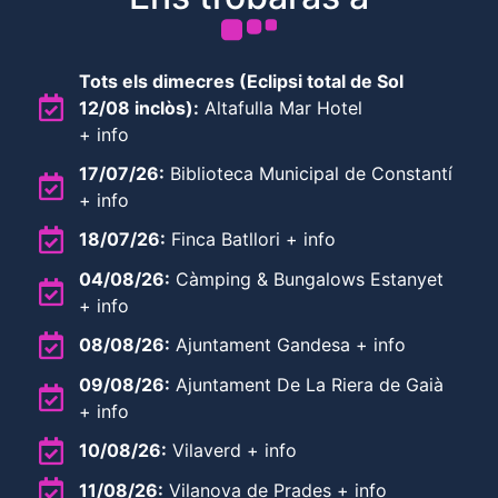
Tots els dimecres (Eclipsi total de Sol
12/08 inclòs):
Altafulla Mar Hotel
+ info
17/07/26:
Biblioteca Municipal de Constantí
+ info
18/07/26:
Finca Batllori + info
04/08/26:
Càmping & Bungalows Estanyet
+ info
08/08/26:
Ajuntament Gandesa + info
09/08/26:
Ajuntament De La Riera de Gaià
+ info
10/08/26:
Vilaverd + info
11/08/26:
Vilanova de Prades + info