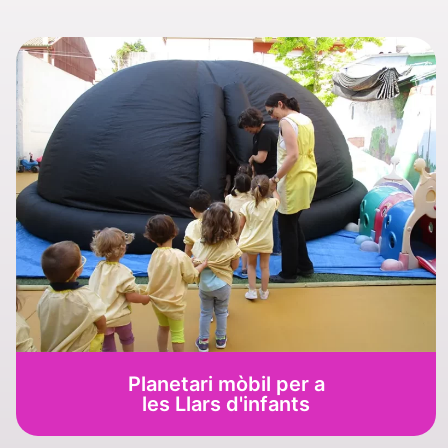
Planetari mòbil per a
les Llars d'infants