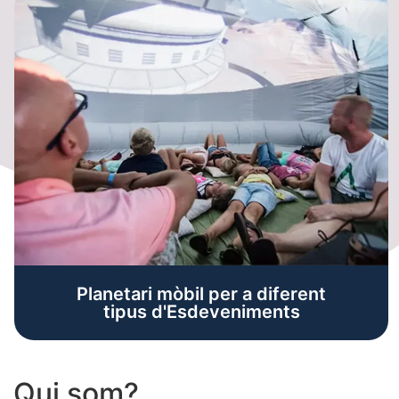
Planetari mòbil per a diferent
tipus d'Esdeveniments
Qui som?