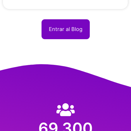
Entrar al Blog
Acceptar i enviar
69,300