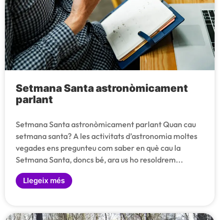
Setmana Santa astronòmicament
parlant
Setmana Santa astronòmicament parlant Quan cau
setmana santa? A les activitats d’astronomia moltes
vegades ens pregunteu com saber en què cau la
Setmana Santa, doncs bé, ara us ho resoldrem...
Llegeix més