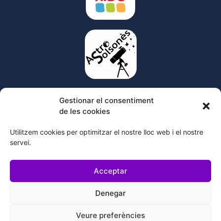
Gestionar el consentiment
de les cookies
© 2023 Cel Obert Planetari mòbil – www.celobert.net –
Avís legal
–
Política de privacitat
–
Política de cookies
Utilitzem cookies per optimitzar el nostre lloc web i el nostre
servei.
Acceptar
Denegar
Veure preferències