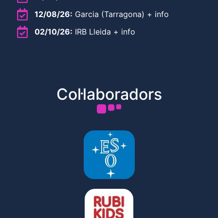
12/08/26:
Garcia (Tarragona) + info
02/10/26:
IRB Lleida + info
Col·laboradors