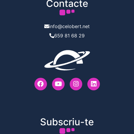
Contacte
info@celobert.net
659 81 68 29
Subscriu-te