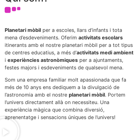
Planetari mòbil
per a escoles, llars d’infants i tota
mena d’esdeveniments. Oferim
activitats escolars
itinerants amb el nostre planetari mòbil per a tot tipus
de centres educatius, a més d’
activitats medi ambient
i
experiències astronòmiques
per a ajuntaments,
festes majors i esdeveniments de qualsevol mena.
Som una empresa familiar molt apassionada que fa
més de 10 anys ens dediquem a la divulgació de
l’astronomia amb el nostre
planetari mòbil
. Portem
l’univers directament allà on necessiteu. Una
experiència màgica que combina diversió,
aprenentatge i sensacions úniques de l’univers!