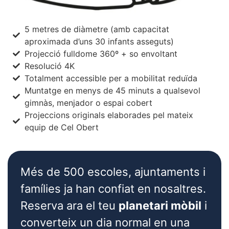
5 metres de diàmetre (amb capacitat
aproximada d’uns 30 infants asseguts)
Projecció fulldome 360º + so envoltant
Resolució 4K
Totalment accessible per a mobilitat reduïda
Muntatge en menys de 45 minuts a qualsevol
gimnàs, menjador o espai cobert
Projeccions originals elaborades pel mateix
equip de Cel Obert
Més de 500 escoles, ajuntaments i
famílies ja han confiat en nosaltres.
Reserva ara el teu
planetari mòbil
i
converteix un dia normal en una