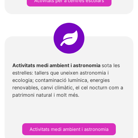
Activitats per a centres escolars
Activitats medi ambient i astronomia
sota les
estrelles: tallers que uneixen astronomia i
ecologia; contaminació lumínica, energies
renovables, canvi climàtic, el cel nocturn com a
patrimoni natural i molt més.
Activitats medi ambient i astronomia