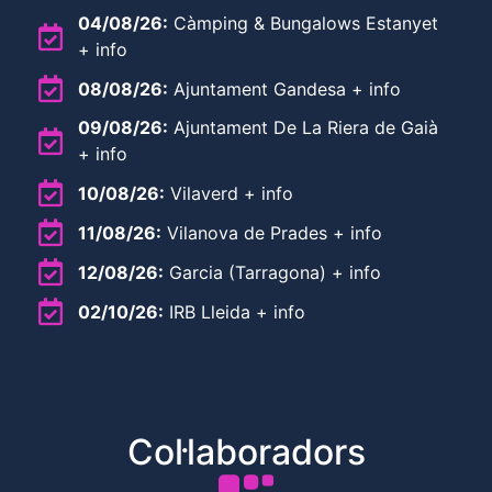
04/08/26:
Càmping & Bungalows Estanyet
+ info
08/08/26:
Ajuntament Gandesa + info
09/08/26:
Ajuntament De La Riera de Gaià
+ info
10/08/26:
Vilaverd + info
11/08/26:
Vilanova de Prades + info
12/08/26:
Garcia (Tarragona) + info
02/10/26:
IRB Lleida + info
Col·laboradors