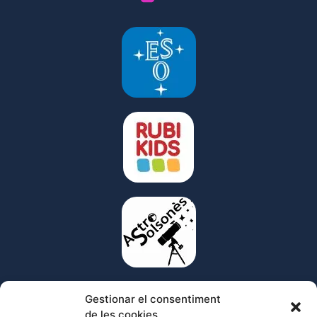
Gestionar el consentiment
de les cookies
© 2023 Cel Obert Planetari mòbil – www.celobert.net –