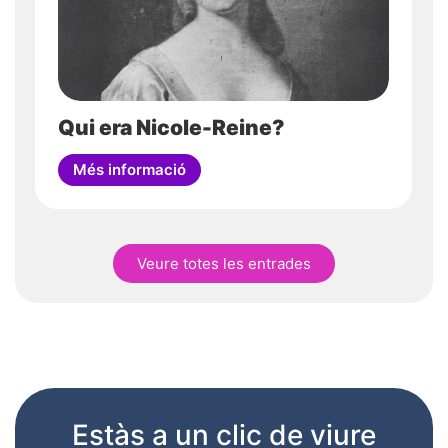
Qui era Nicole-Reine?
Més informació
Veure totes les entrades
Estàs a un clic de viure