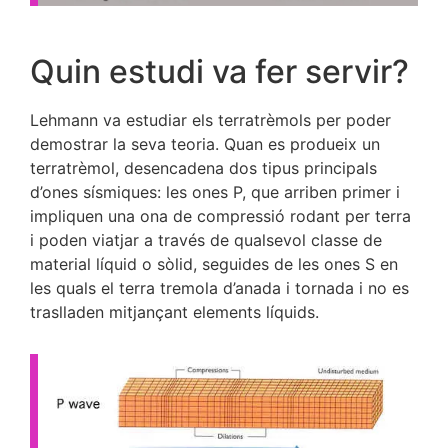
Quin estudi va fer servir?
Lehmann va estudiar els terratrèmols per poder
demostrar la seva teoria. Quan es produeix un
terratrèmol, desencadena dos tipus principals
d’ones sísmiques: les ones P, que arriben primer i
impliquen una ona de compressió rodant per terra
i poden viatjar a través de qualsevol classe de
material líquid o sòlid, seguides de les ones S en
les quals el terra tremola d’anada i tornada i no es
traslladen mitjançant elements líquids.