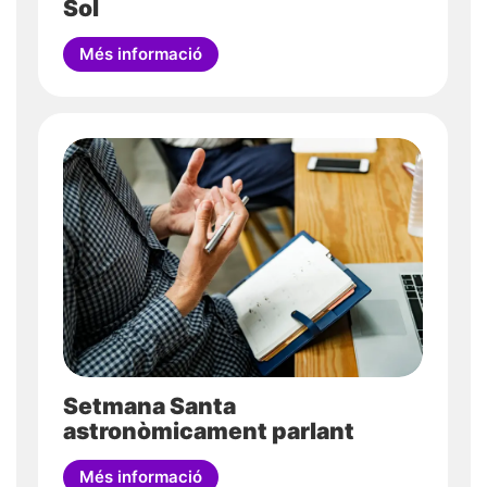
Sol
Més informació
Setmana Santa
astronòmicament parlant
Més informació