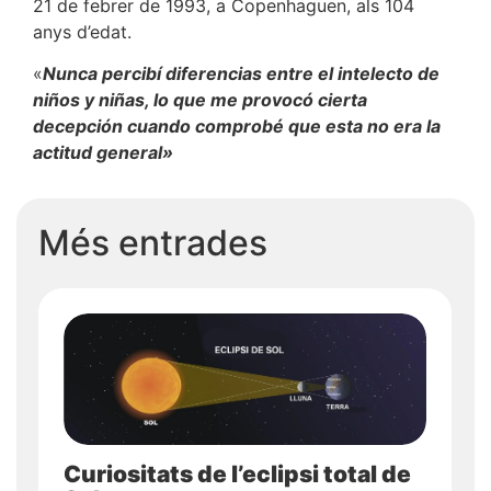
21 de febrer de 1993, a Copenhaguen, als 104
anys d’edat.
«
Nunca percibí diferencias entre el intelecto de
niños y niñas, lo que me provocó cierta
decepción cuando comprobé que esta no era la
actitud general»
Més entrades
Curiositats de l’eclipsi total de