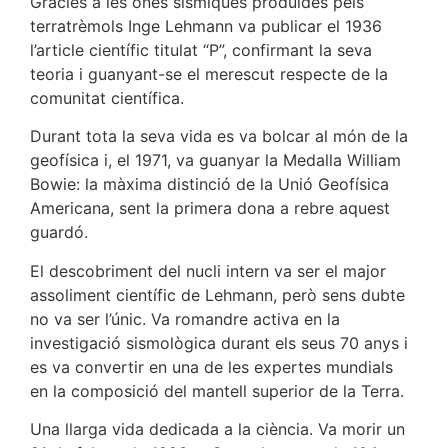
Gràcies a les ones sísmiques produïdes pels
terratrèmols Inge Lehmann va publicar el 1936
l’article científic titulat “P”, confirmant la seva
teoria i guanyant-se el merescut respecte de la
comunitat científica.
Durant tota la seva vida es va bolcar al món de la
geofísica i, el 1971, va guanyar la Medalla William
Bowie: la màxima distinció de la Unió Geofísica
Americana, sent la primera dona a rebre aquest
guardó.
El descobriment del nucli intern va ser el major
assoliment científic de Lehmann, però sens dubte
no va ser l’únic. Va romandre activa en la
investigació sismològica durant els seus 70 anys i
es va convertir en una de les expertes mundials
en la composició del mantell superior de la Terra.
Una llarga vida dedicada a la ciència. Va morir un