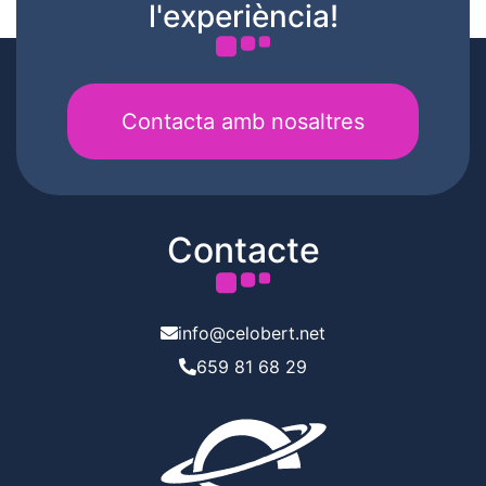
l'experiència!
Contacta amb nosaltres
Contacte
info@celobert.net
659 81 68 29