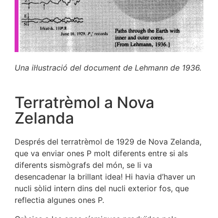
Una il·lustració del document de Lehmann de 1936.
Terratrèmol a Nova
Zelanda
Després del terratrèmol de 1929 de Nova Zelanda,
que va enviar ones P molt diferents entre si als
diferents sismògrafs del món, se li va
desencadenar la brillant idea! Hi havia d’haver un
nucli sòlid intern dins del nucli exterior fos, que
reflectia algunes ones P.