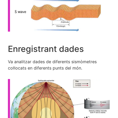
Enregistrant dades
Va analitzar dades de diferents sismòmetres
col·locats en diferents punts del món.