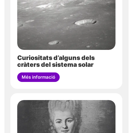
Acceptar i enviar
Curiositats d’alguns dels
cràters del sistema solar
Més informació