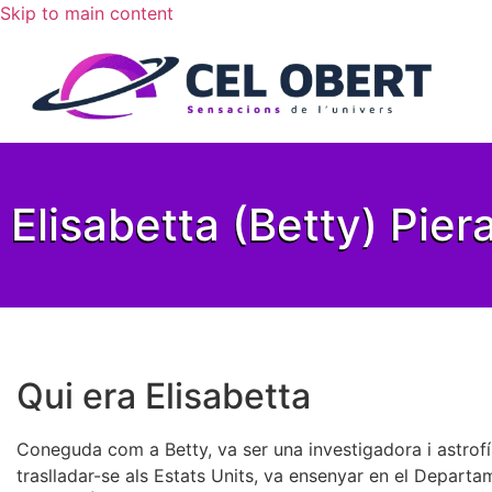
Skip to main content
Elisabetta (Betty) Pier
Qui era Elisabetta
Coneguda com a Betty, va ser una investigadora i astrofís
traslladar-se als Estats Units, va ensenyar en el Departa