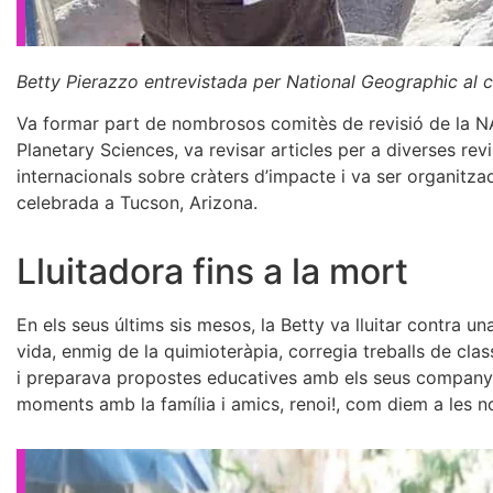
Betty Pierazzo entrevistada per National Geographic al cr
Va formar part de nombrosos comitès de revisió de la NA
Planetary Sciences, va revisar articles per a diverses revi
internacionals sobre cràters d’impacte i va ser organitza
celebrada a Tucson, Arizona.
Lluitadora fins a la mort
En els seus últims sis mesos, la Betty va lluitar contra u
vida, enmig de la quimioteràpia, corregia treballs de clas
i preparava propostes educatives amb els seus companys,
moments amb la família i amics, renoi!, com diem a les no