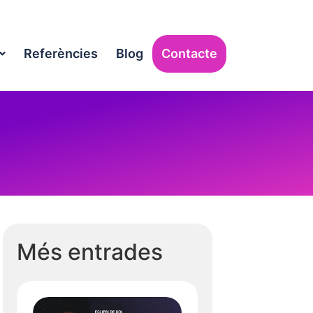
Referències
Blog
Contacte
Més entrades