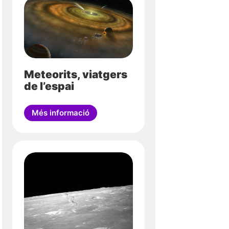
Meteorits, viatgers
de l’espai
Més informació