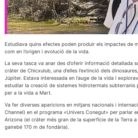
Estudiava quins efectes poden produir els impactes de met
com en l’origen i evolució de la vida.
La seva tasca va anar des d’oferir informació detallada 
cràter de Chicxulub, una d’elles l’extinció dels dinosaures
Júpiter. Estava interessada en l’auge de la vida i explor
estudiar la creació de sistemes hidrotermals subterranis
per a la vida a Mart.
Va fer diverses aparicions en mitjans nacionals i internac
Channel) en el programa «Univers Conegut» per parlar ent
Arizona (el cràter més gran de la superfície de la Terra 
gairebé 170 m de fondària).