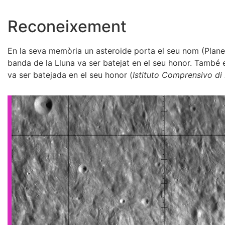
Reconeixement
En la seva memòria un asteroide porta el seu nom (Plan
banda de la Lluna va ser batejat en el seu honor. També el
va ser batejada en el seu honor (
Istituto Comprensivo di