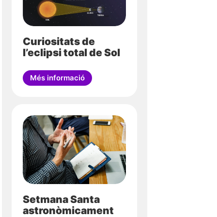
Curiositats de
l’eclipsi total de Sol
Més informació
Setmana Santa
astronòmicament