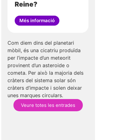
Reine?
Més informació
Com diem dins del planetari
mòbil, és una cicatriu produïda
per l’impacte d’un meteorit
provinent d’un asteroide o
cometa. Per això la majoria dels
cràters del sistema solar són
cràters d’impacte i solen deixar
unes marques circulars.
Veure totes les entrades