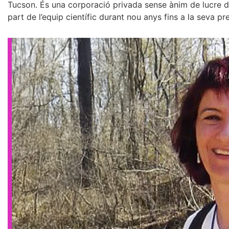
Tucson. És una corporació privada sense ànim de lucre de
part de l’equip científic durant nou anys fins a la seva p