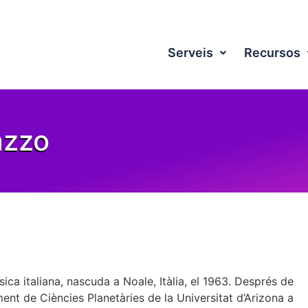
Serveis
Recursos
azzo
ica italiana, nascuda a Noale, Itàlia, el 1963. Després de
ment de Ciències Planetàries de la Universitat d’Arizona a