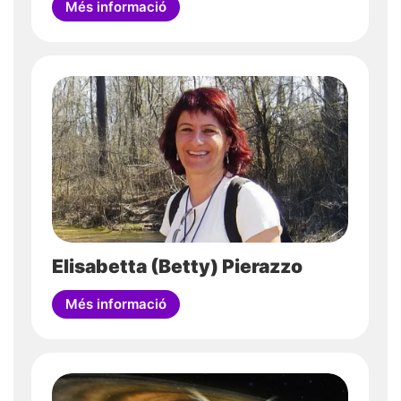
Més informació
Elisabetta (Betty) Pierazzo
Més informació