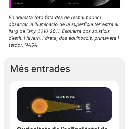
E
n aquesta foto feta des de l’espai podem
observar la il·luminació de la superfície terrestre al
llarg de l’any 2010-2011. Esquerra dos solsticis
d’estiu i hivern, i dreta, dos equinoccis, primavera i
tardor. NASA
Més entrades