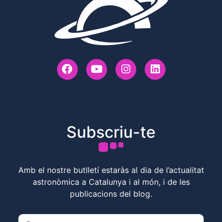
Subscriu-te
Amb el nostre butlletí estaràs al dia de l’actualitat
astronòmica a Catalunya i al món, i de les
publicacions del blog.
E