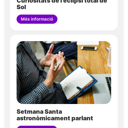
Curiositats de l’eclipsi total de
Sol
Més informació
Setmana Santa
astronòmicament parlant