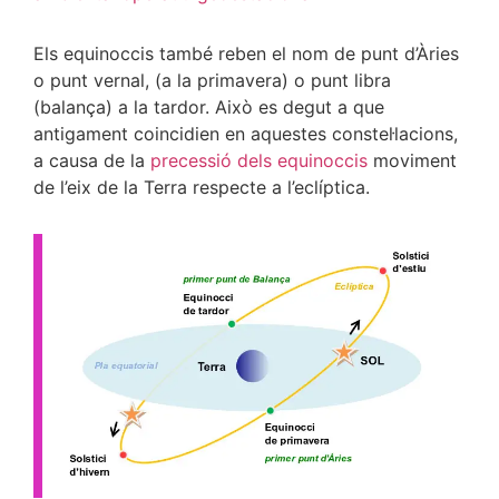
Els equinoccis també reben el nom de punt d’Àries
o punt vernal, (a la primavera) o punt libra
(balança) a la tardor. Això es degut a que
antigament coincidien en aquestes constel·lacions,
a causa de la
precessió dels equinoccis
moviment
de l’eix de la Terra respecte a l’eclíptica.