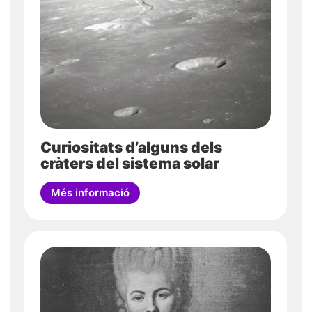
Curiositats d’alguns dels
cràters del sistema solar
Més informació