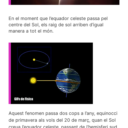
En el moment que l’equador celeste passa pel
centre del Sol, els raig de sol arriben d’igual
manera a tot el món.
Aquest fenomen passa dos cops a l’any, equinocci
de primavera als vols del 20 de març, quan el Sol
creua l’equador celeste, passant de l’hemisferi sud