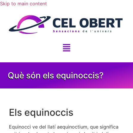
Skip to main content
Què són els equinoccis?
Els equinoccis
Equinocci ve del llatí aequinoctium, que significa