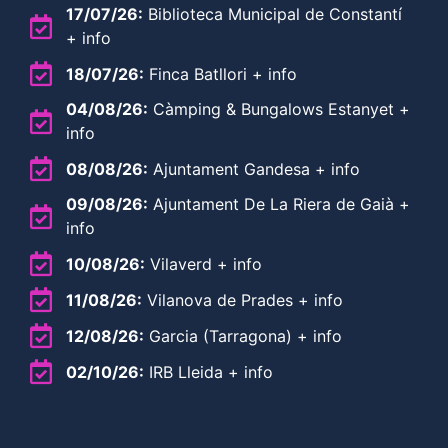
17/07/26:
Biblioteca Municipal de Constantí
+ info
18/07/26:
Finca Batllori + info
04/08/26:
Càmping & Bungalows Estanyet +
info
08/08/26:
Ajuntament Gandesa + info
09/08/26:
Ajuntament De La Riera de Gaià +
info
10/08/26:
Vilaverd + info
11/08/26:
Vilanova de Prades + info
12/08/26:
Garcia (Tarragona) + info
02/10/26:
IRB Lleida + info