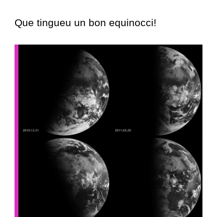
Que tingueu un bon equinocci!