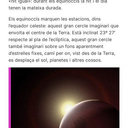
«nit igual»: durant els equinoccis la nit i el dia
tenen la mateixa durada.
Els equinoccis marquen les estacions, dins
l’equador celeste: aquest gran cercle imaginari que
envolta el centre de la Terra. Està inclinat 23º 27′
respecte al pla de l’eclíptica, aquest gran cercle
també imaginari sobre un fons aparentment
d’estrelles fixes, camí per on, vist des de la Terra,
es desplaça el sol, planetes i altres cossos.