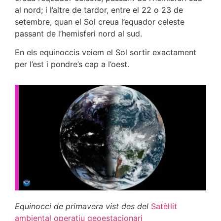
al nord; i l’altre de tardor, entre el 22 o 23 de
setembre, quan el Sol creua l’equador celeste
passant de l’hemisferi nord al sud.
En els equinoccis veiem el Sol sortir exactament
per l’est i pondre’s cap a l’oest.
Equinocci de primavera vist des del
Satèl·lit
ambiental operatiu geoestacionari